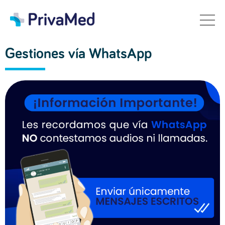
Gestiones vía WhatsApp