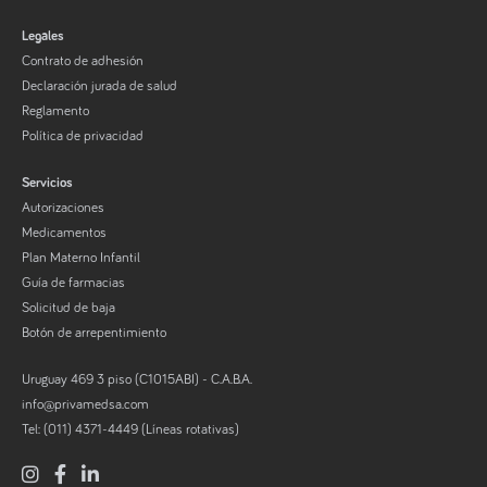
Legales
Contrato de adhesión
Declaración jurada de salud
Reglamento
Política de privacidad
Servicios
Autorizaciones
Medicamentos
Plan Materno Infantil
Guía de farmacias
Solicitud de baja
Botón de arrepentimiento
Uruguay 469 3 piso (C1015ABI) - C.A.B.A.
info@privamedsa.com
Tel: (011) 4371-4449 (Líneas rotativas)