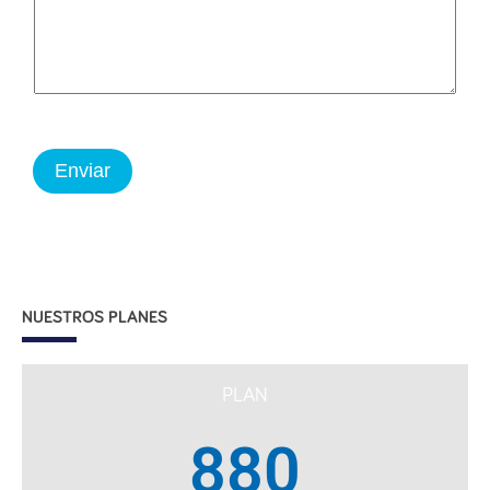
Enviar
NUESTROS PLANES
PLAN
880