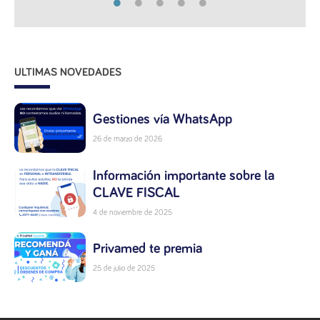
ULTIMAS NOVEDADES
Gestiones vía WhatsApp
26 de marzo de 2026
Información importante sobre la
CLAVE FISCAL
4 de noviembre de 2025
Privamed te premia
25 de julio de 2025