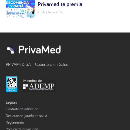
Privamed te premia
25 de julio de 2025
PRIVAMED S.A. - Cobertura en Salud
Legales
Contrato de adhesión
Declaración jurada de salud
Reglamento
Política de privacidad