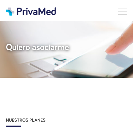
Quiero asociarme
NUESTROS PLANES